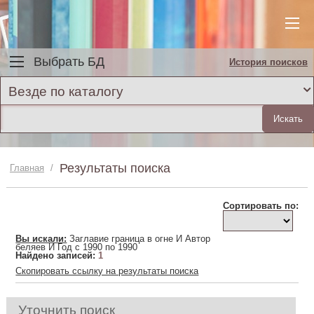
Выбрать БД
История поисков
Везде по каталогу
Результаты поиска
Главная
/
Сортировать по:
Вы искали:
Заглавие граница в огне И Автор
беляев И Год c 1990 по 1990
Найдено записей:
1
Скопировать ссылку на результаты поиска
Уточнить поиск