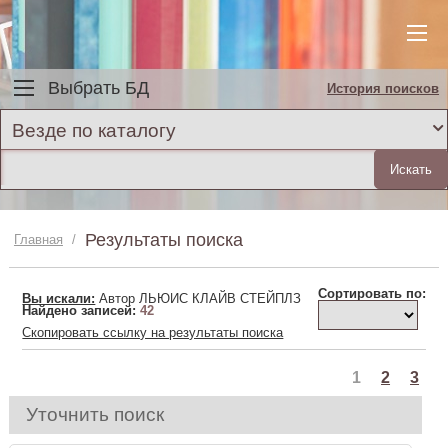
Выбрать БД
История поисков
Везде по каталогу
Результаты поиска
Главная
/
Сортировать по:
Вы искали:
Автор ЛЬЮИС КЛАЙВ СТЕЙПЛЗ
Найдено записей:
42
Скопировать ссылку на результаты поиска
1
2
3
Уточнить поиск