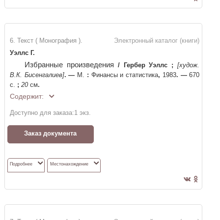
6. Текст ( Монография ).
Электронный каталог (книги)
Уэллс Г.
Избранные произведения
/
Гербер Уэллс
;
[худож.
В.К. Бисенгалиев]
. —
М.
:
Финансы и статистика
,
1983
. —
670
с.
;
20
см
.
Содержит:
Доступно для заказа:
1
экз.
Заказ документа
Подробнее
Местонахождение