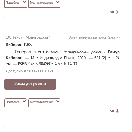
Подробнее
Местонахождение
10. Текст ( Монография ).
Электронный каталог (книги)
Кибиров Т.Ю.
Генерал и его семья
:
исторический роман
/
Тимур
Кибиров
. —
М.
:
Индивидуум Принт
,
2020
. —
621,[2] с.
;
21
см
. —
ISBN
978-5-6043605-4-5
:
1014.90
.
Доступно для заказа:
1
экз.
Заказ документа
Подробнее
Местонахождение