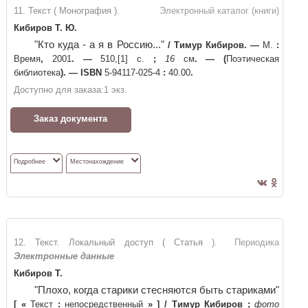
11. Текст ( Монография ).
Электронный каталог (книги)
Кибиров Т. Ю.
"Кто куда - а я в Россию..."
/
Тимур Кибиров
. —
М.
:
Время
,
2001
. —
510,[1] с.
;
16
см
. —
(
Поэтическая
библиотека
)
. —
ISBN
5-94117-025-4
:
40.00
.
Доступно для заказа:
1
экз.
Заказ документа
Подробнее
Местонахождение
12. Текст. Локальный доступ ( Статья ).
Периодика
Электронные данные
Кибиров Т.
"Плохо, когда старики стесняются быть стариками"
[
«
Текст
:
непосредственный
»
]
/
Тимур Кибиров
;
фото