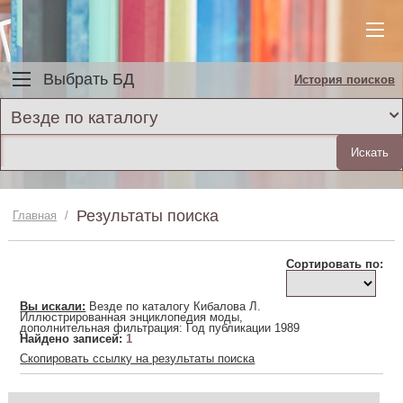
Выбрать БД
История поисков
Везде по каталогу
Результаты поиска
Главная
/
Сортировать по:
Вы искали:
Везде по каталогу Кибалова Л.
Иллюстрированная энциклопедия моды,
дополнительная фильтрация: Год публикации 1989
Найдено записей:
1
Скопировать ссылку на результаты поиска