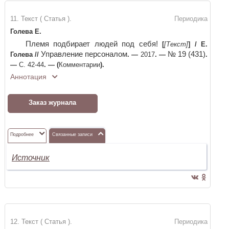
11. Текст ( Статья ).
Периодика
Голева Е.
Племя подбирает людей под себя!
[
[Текст]
]
/
Е.
Управление персоналом
№ 19 (431)
Голева
//
. —
2017
. —
.
—
С. 42-44
. —
(
Комментарии
)
.
Аннотация
Заказ журнала
Подробнее
Связанные записи
Источник
12. Текст ( Статья ).
Периодика