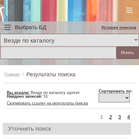
Выбрать БД
История поисков
Везде по каталогу
Результаты поиска
Главная
/
Сортировать по:
Вы искали:
Везде по каталогу шунгит
Найдено записей:
51
Скопировать ссылку на результаты поиска
1
2
3
4
Уточнить поиск