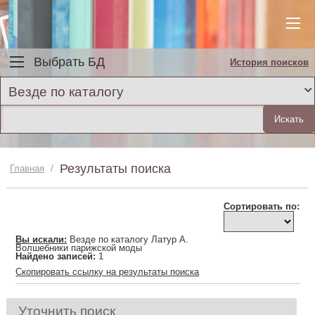
Выбрать БД
История поисков
Везде по каталогу
Результаты поиска
Главная
/
Сортировать по:
Вы искали:
Везде по каталогу Латур А.
Волшебники парижской моды
Найдено записей:
1
Скопировать ссылку на результаты поиска
Уточнить поиск