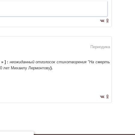
Периодика
й
»
]
:
неожиданный отголосок стихотворения "На смерть
0 лет Михаилу Лермонтову
)
.