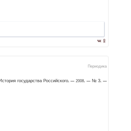
Периодика
История государства Российского
№ 3
. —
2008
. —
. —