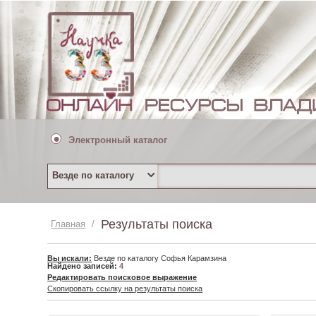
Электронный каталог
Везде по каталогу
Результаты поиска
Главная
/
Вы искали:
Везде по каталогу Софья Карамзина
Найдено записей:
4
Редактировать поисковое выражение
Скопировать ссылку на результаты поиска