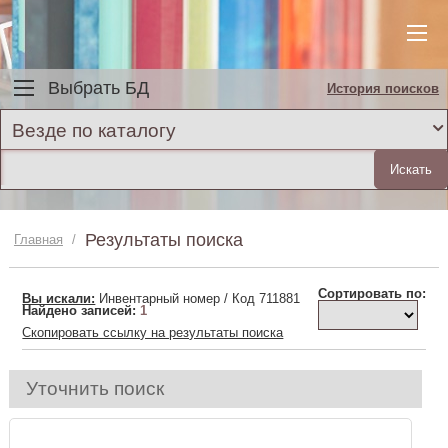
Выбрать БД
История поисков
Везде по каталогу
Результаты поиска
Главная
/
Сортировать по:
Вы искали:
Инвентарный номер / Код 711881
Найдено записей:
1
Скопировать ссылку на результаты поиска
Уточнить поиск