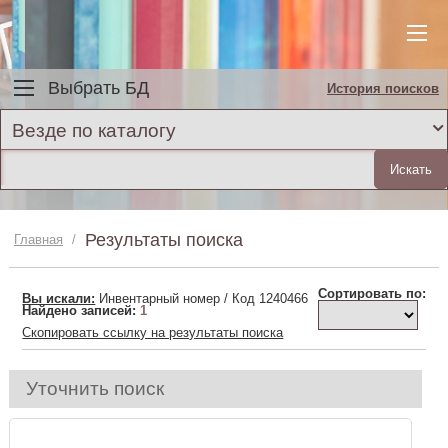
Выбрать БД
История поисков
Везде по каталогу
Результаты поиска
Главная
/
Сортировать по:
Вы искали:
Инвентарный номер / Код 1240466
Найдено записей:
1
Скопировать ссылку на результаты поиска
Уточнить поиск