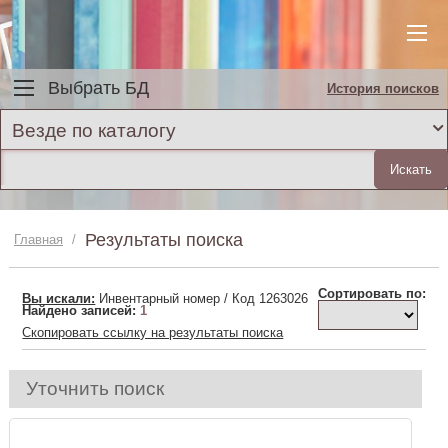
Выбрать БД
История поисков
Везде по каталогу
Результаты поиска
Главная
/
Сортировать по:
Вы искали:
Инвентарный номер / Код 1263026
Найдено записей:
1
Скопировать ссылку на результаты поиска
Уточнить поиск