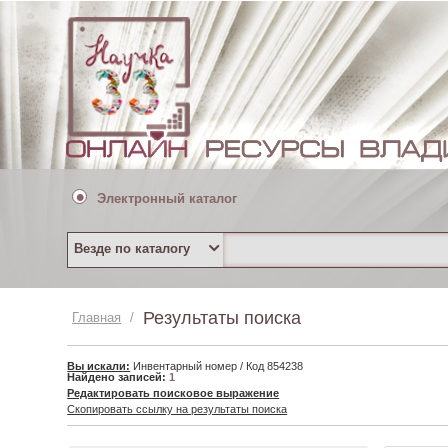
Электронный каталог
Везде по каталогу
Результаты поиска
Главная
/
Вы искали:
Инвентарный номер / Код 854238
Найдено записей:
1
Редактировать поисковое выражение
Скопировать ссылку на результаты поиска