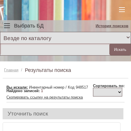
Выбрать БД
История поисков
Везде по каталогу
Результаты поиска
Главная
/
Сортировать по:
Вы искали:
Инвентарный номер / Код 948517
Найдено записей:
1
Скопировать ссылку на результаты поиска
Уточнить поиск