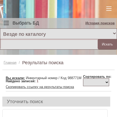
Выбрать БД
История поисков
Везде по каталогу
Результаты поиска
Главная
/
Сортировать по:
Вы искали:
Инвентарный номер / Код 988771M
Найдено записей:
1
Скопировать ссылку на результаты поиска
Уточнить поиск