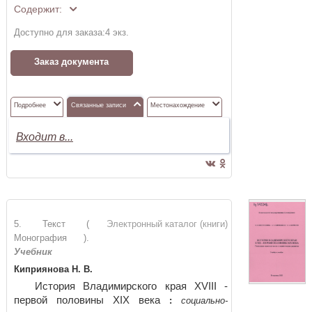
Содержит:
Доступно для заказа:
4
экз.
Заказ документа
Подробнее
Связанные записи
Местонахождение
Входит в...
5. Текст (
Электронный каталог (книги)
Монография ).
Учебник
Киприянова Н. В.
История Владимирского края XVIII -
первой половины XIX века
:
социально-