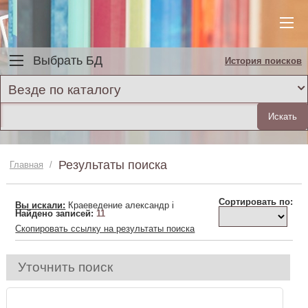
Выбрать БД
История поисков
Везде по каталогу
Результаты поиска
Главная
/
Сортировать по:
Вы искали:
Краеведение александр i
Найдено записей:
11
Скопировать ссылку на результаты поиска
Уточнить поиск