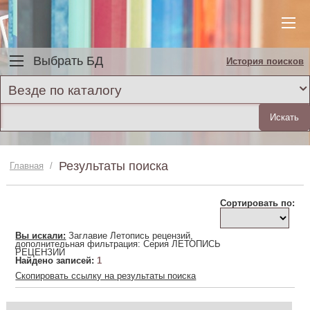
Выбрать БД
История поисков
Везде по каталогу
Результаты поиска
Главная
/
Сортировать по:
Вы искали:
Заглавие Летопись рецензий,
дополнительная фильтрация: Серия ЛЕТОПИСЬ
РЕЦЕНЗИЙ
Найдено записей:
1
Скопировать ссылку на результаты поиска