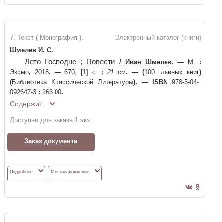
7. Текст ( Монография ).
Электронный каталог (книги)
Шмелев И. С.
Лето Господне ; Повести
/
Иван Шмелев
. —
М.
:
Эксмо
,
2018
. —
670, [1] с.
;
21
см
. —
(
100 главных книг
)
(
Библиотека Классической Литературы
)
. —
ISBN
978-5-04-
092647-3
:
263.00
.
Содержит:
Доступно для заказа:
1
экз.
Заказ документа
Подробнее
Местонахождение