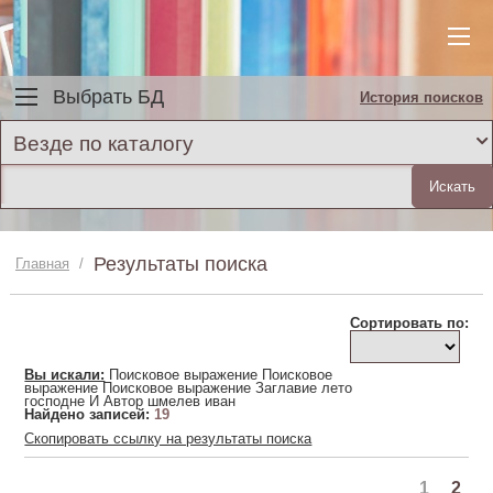
Выбрать БД
История поисков
Везде по каталогу
Результаты поиска
Главная
/
Сортировать по:
Вы искали:
Поисковое выражение Поисковое
выражение Поисковое выражение Заглавие лето
господне И Автор шмелев иван
Найдено записей:
19
Скопировать ссылку на результаты поиска
1
2