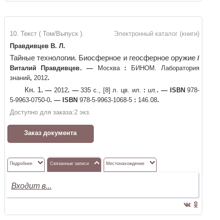
10. Текст ( Том/Выпуск ).
Электронный каталог (книги)
Правдивцев В. Л.
Тайные технологии. Биосферное и геосферное оружие
/
Виталий Правдивцев
. —
Москва
:
БИНОМ. Лаборатория
знаний
,
2012
.
Кн. 1
. —
2012
. —
335 с., [8] л. цв. ил.
:
ил.
. —
ISBN
978-
5-9963-0750-0
. —
ISBN
978-5-9963-1068-5
:
146.08
.
Доступно для заказа:
2
экз.
Заказ документа
Подробнее
Связанные записи
Местонахождение
Входит в...